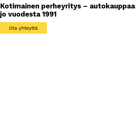
Kotimainen perheyritys – autokauppaa
jo vuodesta 1991
Ota yhteyttä