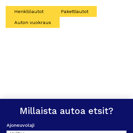
Henkilöautot
Pakettiautot
Auton vuokraus
Millaista autoa etsit?
Ajoneuvolaji