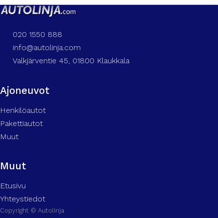
020 1550 888
info@autolinja.com
Valkjärventie 45, 01800 Klaukkala
Ajoneuvot
Henkilöautot
Pakettiautot
Muut
Muut
Etusivu
Yhteystiedot
Copyright © Autolinja